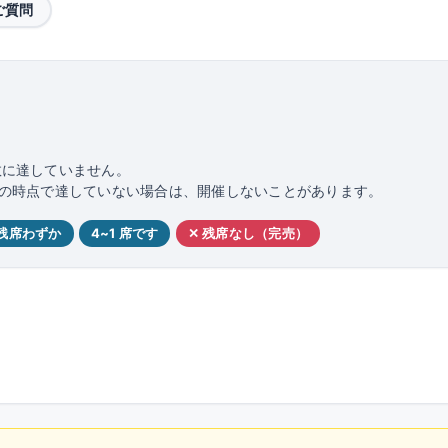
ご質問
数に達していません。
日前の時点で達していない場合は、開催しないことがあります。
 残席わずか
4~1 席です
✕ 残席なし（完売）