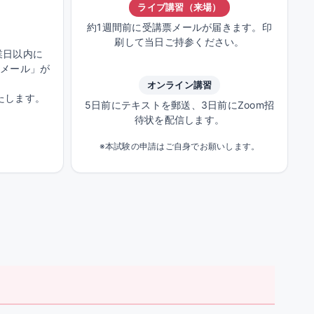
ライブ講習（来場）
約1週間前に受講票メールが届きます。印
刷して当日ご持参ください。
業日以内に
せメール」が
オンライン講習
たします。
5日前にテキストを郵送、3日前にZoom招
待状を配信します。
※本試験の申請はご自身でお願いします。