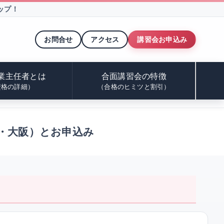
ップ！
お問合せ
アクセス
講習会お申込み
業主任者とは
合面講習会の特徴
資格の詳細）
（合格のヒミツと割引）
・大阪）とお申込み