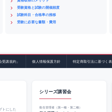
資格取得のメリット
受験資格と試験の開催頻度
試験科目・合格率の推移
受験に必要な書類・費用
会受講規約」
個人情報保護方針
特定商取引法に基づく表
シリーズ講習会
衛生管理者（第一種・第二種）
プトにした