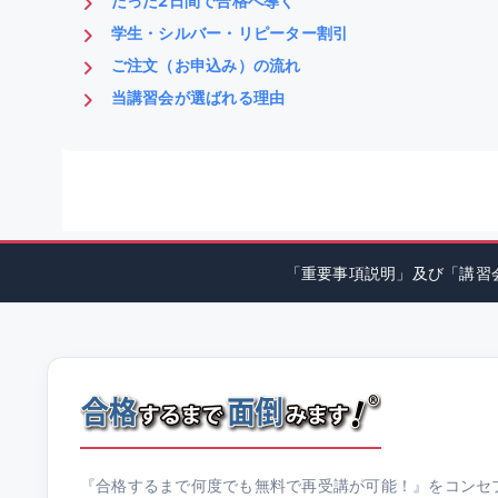
たった2日間で合格へ導く
学生・シルバー・リピーター割引
ご注文（お申込み）の流れ
当講習会が選ばれる理由
「重要事項説明」及び「講習
『合格するまで何度でも無料で再受講が可能！』をコンセ