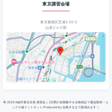
東京講習会場
東京都港区芝浦3-20-2
山楽ビル５階
© 2026 X線作業主任者 講習会｜2日間の短期集中＆合格保証で最短取得 – エ
ックス線ドットネット.Produced by 合格するまで面倒みます！.