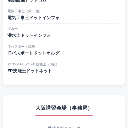
電気工事士（第二種）
電気工事士ドットインフォ
潜水士
潜水士ドットインフォ
ITパスポート試験
ITパスポートドットオルグ
ﾌｧｲﾅﾝｼｬﾙﾌﾟﾗﾝﾆﾝｸﾞ技能士（3級）
FP技能士ドットネット
大阪講習会場（事務局）