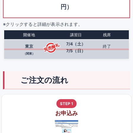
円）
※クリックすると詳細が表示されます。
開催地
講習日
残席
7/4（土）
完売御礼
東京
終了
7/5（日）
（関東）
ご注文の流れ
STEP 1
お申込み