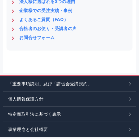
法人様に選ばれる3つの理由
企業様での受注実績・事例
よくあるご質問（FAQ）
合格者のお便り・受講者の声
お問合せフォーム
「重要事項説明」及び「講習会受講規約」
個人情報保護方針
特定商取引法に基づく表示
事業理念と会社概要