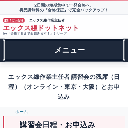
2日間の短期集中で一発合格へ。
再受講無料の『合格保証』で完全バックアップ！
エックス線作業主任者
累計2万人合格
TM
エックス線ドットネット
by「合格するまで面倒みます！」シリーズ
メニュー
エックス線作業主任者 講習会の残席（日
程）（オンライン・東京・大阪）とお申
込み
ホーム
講習会日程・お申込み