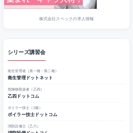
株式会社スペックの求人情報
シリーズ講習会
衛生管理者（第一種・第二種）
衛生管理ドットネット
危険物取扱者（乙四）
乙四ドットコム
ボイラー技士（2級）
ボイラー技士ドットコム
消防設備士（乙六）
消防設備ドットコム