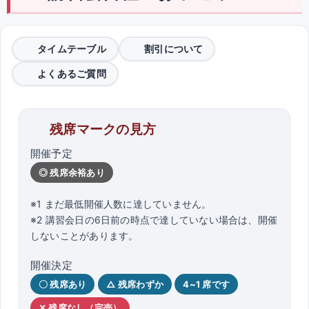
タイムテーブル
割引について
よくあるご質問
残席マークの見方
開催予定
◎ 残席余裕あり
※1 まだ最低開催人数に達していません。
※2 講習会日の6日前の時点で達していない場合は、開催
しないことがあります。
開催決定
〇 残席あり
△ 残席わずか
4~1 席です
✕ 残席なし（完売）