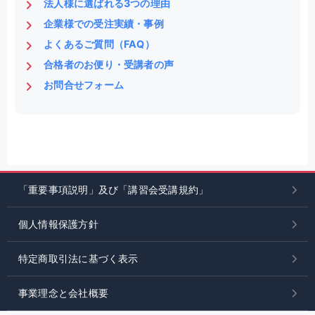
法人様に選ばれる3つの理由
企業様での受注実績・事例
よくあるご質問（FAQ）
合格者のお便り・受講者の声
お問合せフォーム
「重要事項説明」及び「講習会受講規約」
個人情報保護方針
特定商取引法に基づく表示
事業理念と会社概要