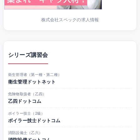
株式会社スペックの求人情報
シリーズ講習会
衛生管理者（第一種・第二種）
衛生管理ドットネット
危険物取扱者（乙四）
乙四ドットコム
ボイラー技士（2級）
ボイラー技士ドットコム
消防設備士（乙六）
消防設備ドットコム