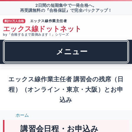
2日間の短期集中で一発合格へ。
再受講無料の『合格保証』で完全バックアップ！
エックス線作業主任者
累計2万人合格
TM
エックス線ドットネット
by「合格するまで面倒みます！」シリーズ
メニュー
エックス線作業主任者 講習会の残席（日
程）（オンライン・東京・大阪）とお申
込み
ホーム
講習会日程・お申込み