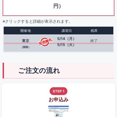
円）
※クリックすると詳細が表示されます。
開催地
講習日
残席
5/14（月）
完売御礼
東京
終了
5/15（火）
（関東）
ご注文の流れ
STEP 1
お申込み