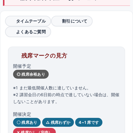
タイムテーブル
割引について
よくあるご質問
残席マークの見方
開催予定
◎ 残席余裕あり
※1 まだ最低開催人数に達していません。
※2 講習会日の6日前の時点で達していない場合は、開催
しないことがあります。
開催決定
〇 残席あり
△ 残席わずか
4~1 席です
✕ 残席なし（完売）