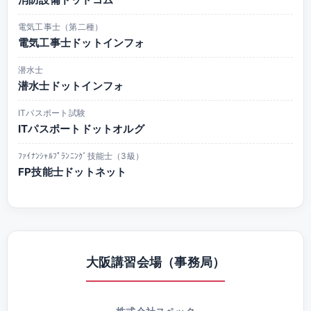
電気工事士（第二種）
電気工事士ドットインフォ
潜水士
潜水士ドットインフォ
ITパスポート試験
ITパスポートドットオルグ
ﾌｧｲﾅﾝｼｬﾙﾌﾟﾗﾝﾆﾝｸﾞ技能士（3級）
FP技能士ドットネット
大阪講習会場（事務局）