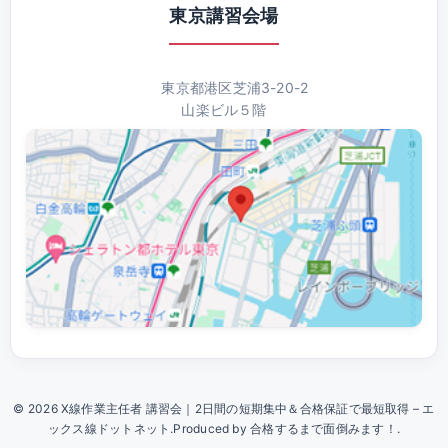
東京講習会場
東京都港区芝浦3-20-2
山楽ビル５階
© 2026 X線作業主任者 講習会｜2日間の短期集中＆合格保証で最短取得 – エ
ックス線ドットネット.Produced by 合格するまで面倒みます！.