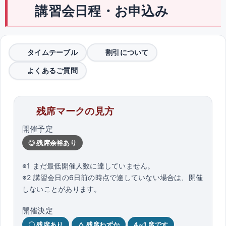
講習会日程・お申込み
タイムテーブル
割引について
よくあるご質問
残席マークの見方
開催予定
◎ 残席余裕あり
※1 まだ最低開催人数に達していません。
※2 講習会日の6日前の時点で達していない場合は、開催
しないことがあります。
開催決定
〇 残席あり
△ 残席わずか
4~1 席です