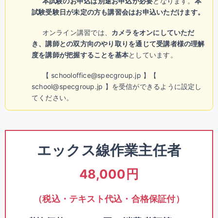
本試験のお申込は別途お申込が必要
となります。
本
試験受験日が未定の方も講習会はお申込いただけます。
オンライン講習では、
カメラをオンにしていただ
き、講師との双方向のやり取りを通じて受講者様の理解
度を講師が把握することを基本
としています。
【 schooloffice@specgroup.jp 】【
school@specgroup.jp 】を受信ができるように設定し
てください。
エックス線作業主任者
48,000円
（税込・テキスト代込・合格保証付）