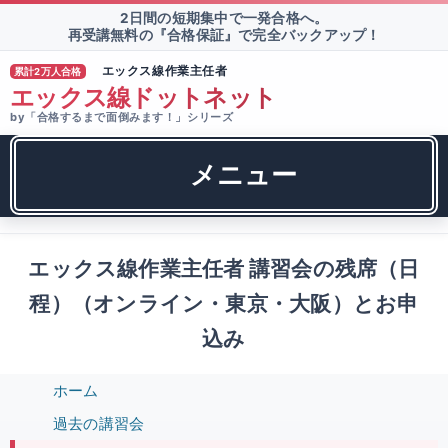
2日間の短期集中で一発合格へ。
再受講無料の『合格保証』で完全バックアップ！
エックス線作業主任者
累計2万人合格
TM
エックス線ドットネット
by「合格するまで面倒みます！」シリーズ
メニュー
エックス線作業主任者 講習会の残席（日
程）（オンライン・東京・大阪）とお申
込み
ホーム
過去の講習会