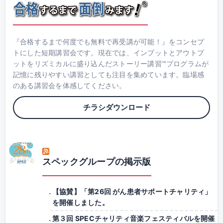
『合格するまで何度でも無料で再受講が可能！』をコンセプ
トにした短期講習会です。現在では、インプットとアウトプ
ットをリズミカルに盛り込んだストーリー講習™プログラムが
記憶に残りやすい講習としても注目を集めています。臨場感
のある講習会を体感してください。
チラシダウンロード
スペックグループの掲示版
【協賛】「第26回 がん患者サポートチャリティ」
を開催しました。
第３回 SPECチャリティ音楽フェスティバルを開催