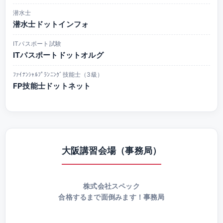
潜水士
潜水士ドットインフォ
ITパスポート試験
ITパスポートドットオルグ
ﾌｧｲﾅﾝｼｬﾙﾌﾟﾗﾝﾆﾝｸﾞ技能士（3級）
FP技能士ドットネット
大阪講習会場（事務局）
株式会社スペック
合格するまで面倒みます！事務局