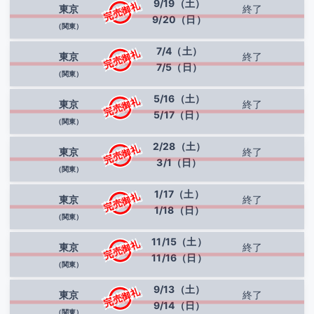
9/19（土）
完売御礼
東京
終了
9/20（日）
（関東）
7/4（土）
完売御礼
東京
終了
7/5（日）
（関東）
5/16（土）
完売御礼
東京
終了
5/17（日）
（関東）
2/28（土）
完売御礼
東京
終了
3/1（日）
（関東）
1/17（土）
完売御礼
東京
終了
1/18（日）
（関東）
11/15（土）
完売御礼
東京
終了
11/16（日）
（関東）
9/13（土）
完売御礼
東京
終了
9/14（日）
（関東）