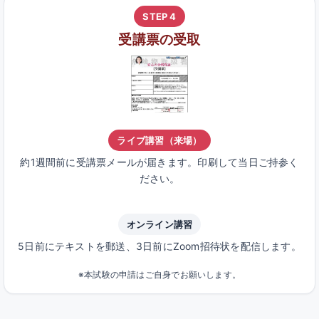
STEP 4
受講票の受取
ライブ講習（来場）
約1週間前に受講票メールが届きます。印刷して当日ご持参く
ださい。
オンライン講習
5日前にテキストを郵送、3日前にZoom招待状を配信します。
※本試験の申請はご自身でお願いします。