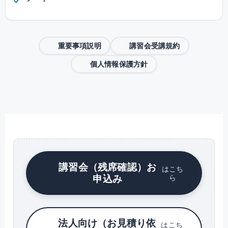
重要事項説明
講習会受講規約
個人情報保護方針
講習会（残席確認）お
はこち
申込み
ら
法人向け（お見積り依
はこち