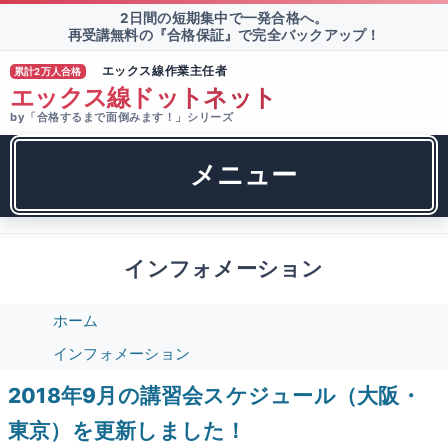
2日間の短期集中で一発合格へ。
再受講無料の『合格保証』で完全バックアップ！
エックス線作業主任者
累計2万人合格
TM
エックス線ドットネット
by「合格するまで面倒みます！」シリーズ
メニュー
インフォメーション
ホーム
インフォメーション
2018年9月の講習会スケジュール（大阪・
東京）を更新しました！