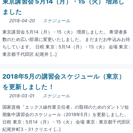
東京講習会 5月14（月）・15（火） 増席し
ました
2018-04-20
スケジュール
東京講習会 5月14（月）・15（火） 増席しました。 希望者多
数のため広い部屋に変更いたしました。 まだまだお申込みお待
ちしています。 日程 東京 : 5月14（月）・15（火） 会場 東京 :
東京都千代田区 紀尾井 […]
2018年5月の講習会スケジュール（東京）
を更新しました！
2018-03-01
スケジュール
国家資格「エックス線作業主任者」の取得のためのダントツ短
期集中講習会のスケジュール（2018年5月）を更新しました。
日程 東京 : 5月14（月）・15（火） 会場 東京 : 東京都千代田区
紀尾井町3－31 クリエイ […]