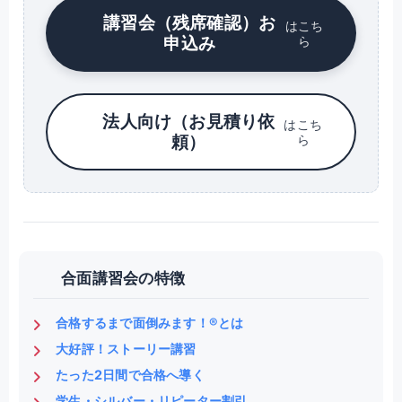
講習会（残席確認）お
はこち
申込み
ら
法人向け（お見積り依
はこち
頼）
ら
合面講習会の特徴
合格するまで面倒みます！®とは
大好評！ストーリー講習
たった2日間で合格へ導く
学生・シルバー・リピーター割引