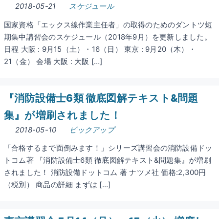
2018-05-21
スケジュール
国家資格「エックス線作業主任者」の取得のためのダントツ短
期集中講習会のスケジュール（2018年9月）を更新しました。
日程 大阪 : 9月15（土）・16（日） 東京 : 9月20（木）・
21（金） 会場 大阪 : 大阪 […]
『消防設備士6類 徹底図解テキスト&問題
集』が増刷されました！
2018-05-10
ピックアップ
「合格するまで面倒みます！」シリーズ講習会の消防設備ドッ
トコム著 『消防設備士6類 徹底図解テキスト&問題集』が増刷
されました！ 消防設備ドットコム 著 ナツメ社 価格:2,300円
（税別） 商品の詳細 まずは […]