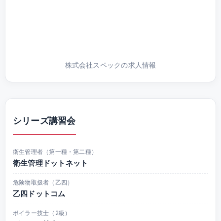
株式会社スペックの求人情報
シリーズ講習会
衛生管理者（第一種・第二種）
衛生管理ドットネット
危険物取扱者（乙四）
乙四ドットコム
ボイラー技士（2級）