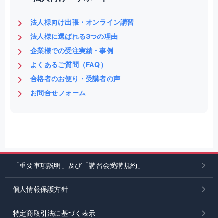
法人様向け出張・オンライン講習
法人様に選ばれる3つの理由
企業様での受注実績・事例
よくあるご質問（FAQ）
合格者のお便り・受講者の声
お問合せフォーム
「重要事項説明」及び「講習会受講規約」
個人情報保護方針
特定商取引法に基づく表示