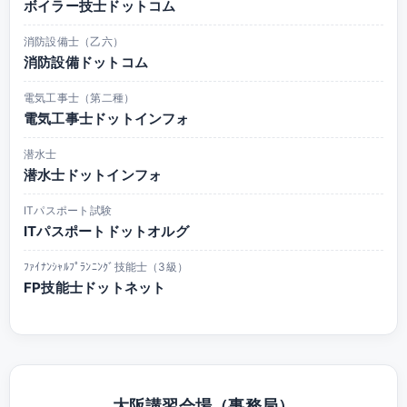
ボイラー技士ドットコム
消防設備士（乙六）
消防設備ドットコム
電気工事士（第二種）
電気工事士ドットインフォ
潜水士
潜水士ドットインフォ
ITパスポート試験
ITパスポートドットオルグ
ﾌｧｲﾅﾝｼｬﾙﾌﾟﾗﾝﾆﾝｸﾞ技能士（3級）
FP技能士ドットネット
大阪講習会場（事務局）