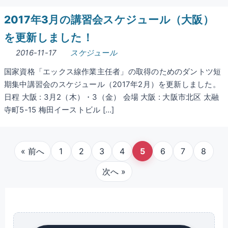
2017年3月の講習会スケジュール（大阪）
を更新しました！
2016-11-17
スケジュール
国家資格「エックス線作業主任者」の取得のためのダントツ短
期集中講習会のスケジュール（2017年2月）を更新しました。
日程 大阪 : 3月2（木）・3（金） 会場 大阪 : 大阪市北区 太融
寺町5-15 梅田イーストビル […]
« 前へ
1
2
3
4
5
6
7
8
次へ »