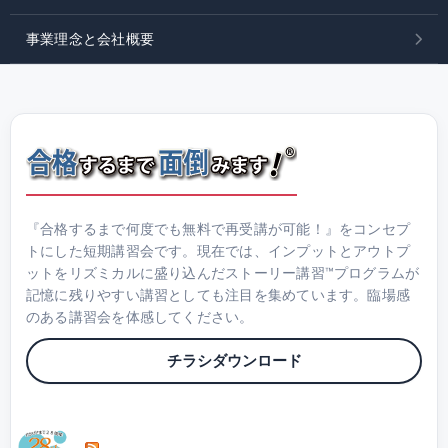
事業理念と会社概要
『合格するまで何度でも無料で再受講が可能！』をコンセプ
トにした短期講習会です。現在では、インプットとアウトプ
ットをリズミカルに盛り込んだストーリー講習™プログラムが
記憶に残りやすい講習としても注目を集めています。臨場感
のある講習会を体感してください。
チラシダウンロード