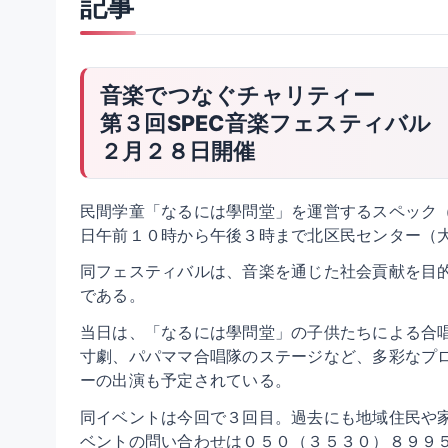
記事
音楽でつなぐチャリティー
第３回SPEC音楽フェスティバル
２月２８日開催
民間学童「なるには學問堂」を運営するスペック（
日午前１０時から午後３時まで北区民センター（
同フェスティバルは、音楽を通じた社会貢献を目
である。
当日は、「なるには學問堂」の子供たちによる合
寸劇、パパママ合唱隊のステージなど、多彩なプ
ーの出演も予定されている。
同イベントは今回で３回目。過去にも地域住民や
ベントの問い合わせは０５０（３５３０）８９９