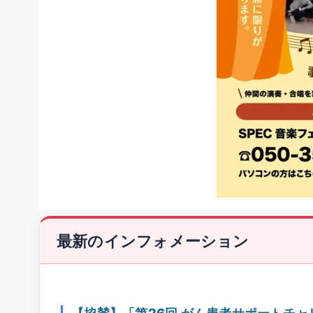
最新のインフォメーション
【協賛】「第26回 がん患者サポートチ