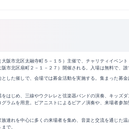
大阪市北区太融寺町５－１５）主催で、チャリティイベント「
大阪市北区扇町２－１－２７）開催される。入場は無料で、誰
的とした催しで、会場では募金活動を実施する。集まった募金
唱をはじめ、三線やウクレレと弦楽器バンドの演奏、キッズダ
ログラムを用意。ピアニストによるピアノ演奏や、来場者参加
家族連れを中心に多くの来場者を集め、音楽と交流を通じた温
５まで。