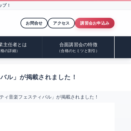
ップ！
お問合せ
アクセス
講習会お申込み
業主任者とは
合面講習会の特徴
資格の詳細）
（合格のヒミツと割引）
ティバル」が掲載されました！
ャリティ音楽フェスティバル」が掲載されました！