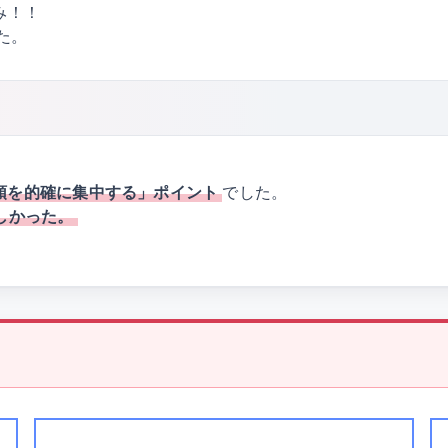
み！！
た。
。
領を的確に集中する」ポイント
でした。
しかった。