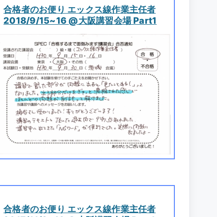
合格者のお便り エックス線作業主任者
2018/9/15~16 @大阪講習会場 Part1
合格者のお便り エックス線作業主任者