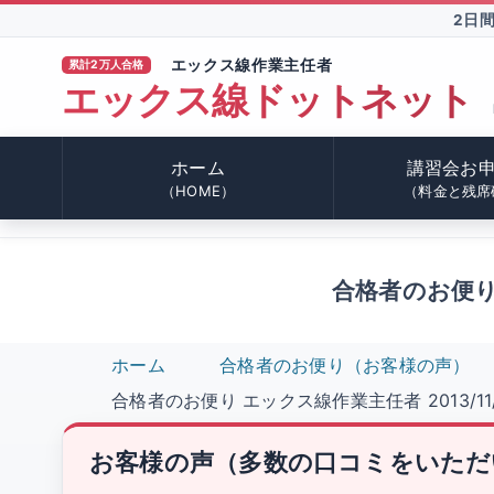
2日
エックス線作業主任者
累計2万人合格
エックス線ドットネット
TM
ホーム
講習会お
（HOME）
（料金と残席
合格者のお便り エ
ホーム
合格者のお便り（お客様の声）
合格者のお便り エックス線作業主任者 2013/11/1
お客様の声（多数の口コミをいただ