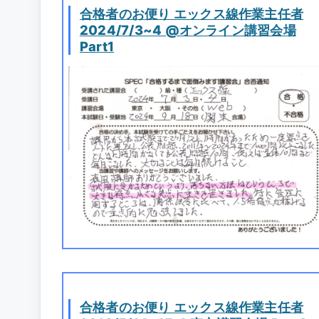
合格者のお便り エックス線作業主任者
2024/7/3~4 @オンライン講習会場
Part1
合格者のお便り エックス線作業主任者