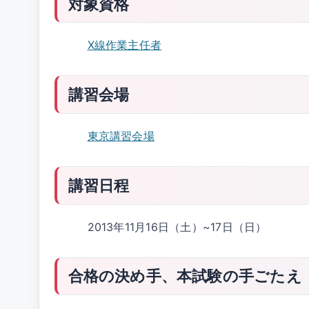
対象資格
X線作業主任者
講習会場
東京講習会場
講習日程
2013年11月16日（土）~17日（日）
合格の決め手、本試験の手ごたえ