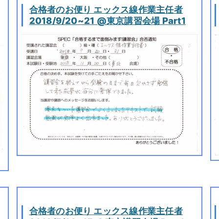
合格者のお便り エックス線作業主任者
2018/9/20~21 @東京講習会場 Part1
合格者のお便り エックス線作業主任者