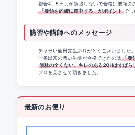
都合4、5日しか勉強しないで合格は要領の
「要領を的確に集中する」がポイント
でし
講習や講師へのメッセージ
チャラい仙田先生ありがとうございました
一番出来の悪い生徒が合格できたのは
「要
無駄の全くない、キレのある20Hはすばら
プロを見させて頂きました。
最新のお便り