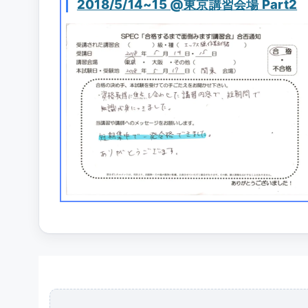
2018/5/14~15 @東京講習会場 Part2