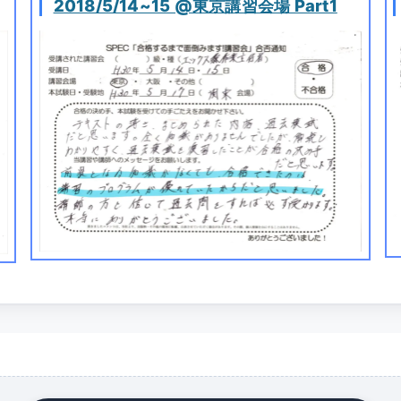
2018/5/14~15 @東京講習会場 Part1