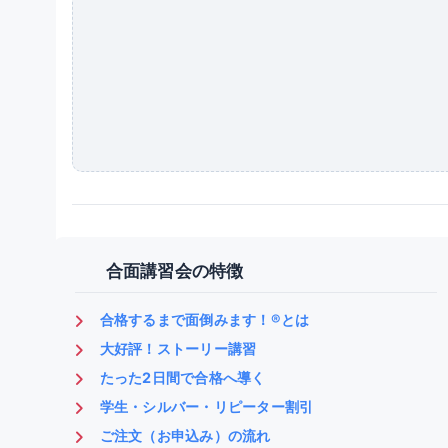
合面講習会の特徴
合格するまで面倒みます！®とは
大好評！ストーリー講習
たった2日間で合格へ導く
学生・シルバー・リピーター割引
ご注文（お申込み）の流れ