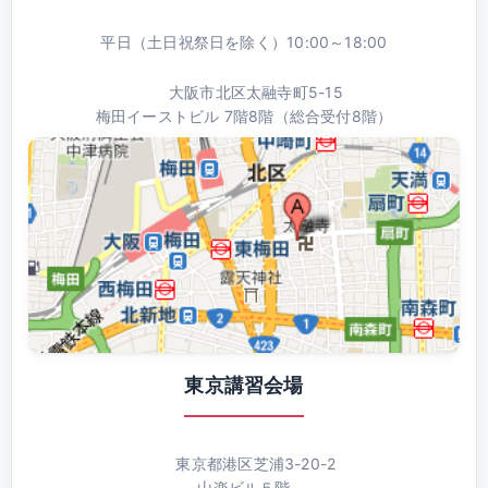
平日（土日祝祭日を除く）10:00～18:00
大阪市北区太融寺町5-15
梅田イーストビル 7階8階（総合受付8階）
東京講習会場
東京都港区芝浦3-20-2
山楽ビル５階