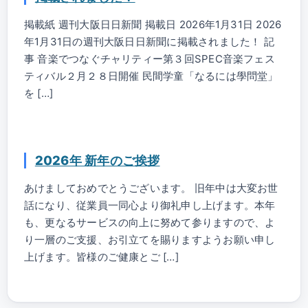
掲載紙 週刊大阪日日新聞 掲載日 2026年1月31日 2026
年1月31日の週刊大阪日日新聞に掲載されました！ 記
事 音楽でつなぐチャリティー第３回SPEC音楽フェス
ティバル２月２８日開催 民間学童「なるには學問堂」
を […]
2026年 新年のご挨拶
あけましておめでとうございます。 旧年中は大変お世
話になり、従業員一同心より御礼申し上げます。本年
も、更なるサービスの向上に努めて参りますので、よ
り一層のご支援、お引立てを賜りますようお願い申し
上げます。皆様のご健康とご […]