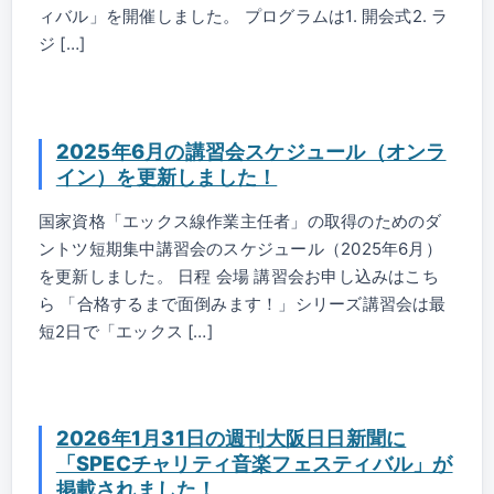
ィバル」を開催しました。 プログラムは1. 開会式2. ラ
ジ […]
2025年6月の講習会スケジュール（オンラ
イン）を更新しました！
国家資格「エックス線作業主任者」の取得のためのダ
ントツ短期集中講習会のスケジュール（2025年6月）
を更新しました。 日程 会場 講習会お申し込みはこち
ら 「合格するまで面倒みます！」シリーズ講習会は最
短2日で「エックス […]
2026年1月31日の週刊大阪日日新聞に
「SPECチャリティ音楽フェスティバル」が
掲載されました！