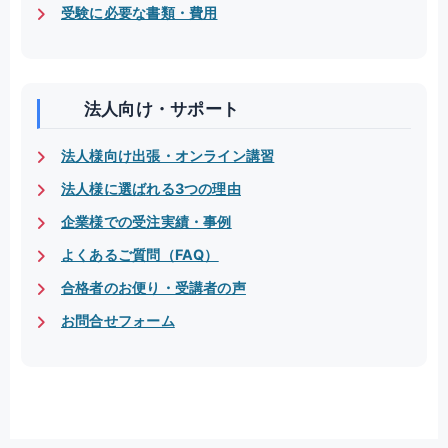
受験に必要な書類・費用
法人向け・サポート
法人様向け出張・オンライン講習
法人様に選ばれる3つの理由
企業様での受注実績・事例
よくあるご質問（FAQ）
合格者のお便り・受講者の声
お問合せフォーム