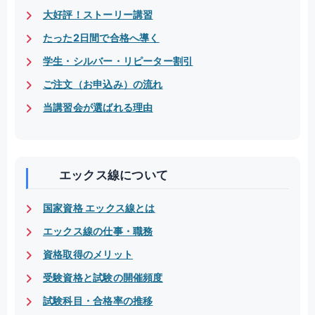
大好評！ストーリー講習
たった2日間で合格へ導く
学生・シルバー・リピーター割引
ご注文（お申込み）の流れ
当講習会が選ばれる理由
エックス線について
国家資格 エックス線とは
エックス線の仕事・職務
資格取得のメリット
受験資格と試験の開催頻度
試験科目・合格率の推移