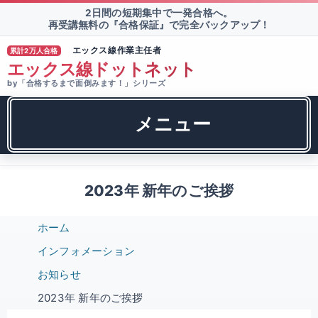
2日間の短期集中で一発合格へ。
再受講無料の『合格保証』で完全バックアップ！
エックス線作業主任者
累計2万人合格
TM
エックス線ドットネット
by「合格するまで面倒みます！」シリーズ
メニュー
2023年 新年のご挨拶
ホーム
インフォメーション
お知らせ
2023年 新年のご挨拶