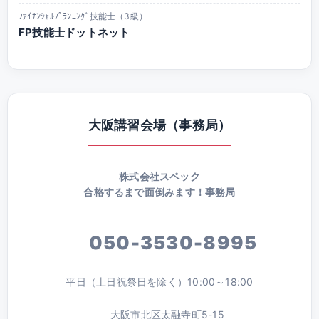
ﾌｧｲﾅﾝｼｬﾙﾌﾟﾗﾝﾆﾝｸﾞ技能士（3級）
FP技能士ドットネット
大阪講習会場（事務局）
株式会社スペック
合格するまで面倒みます！事務局
050-3530-8995
平日（土日祝祭日を除く）10:00～18:00
大阪市北区太融寺町5-15