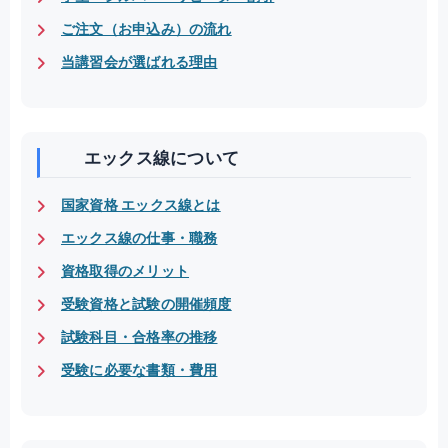
ご注文（お申込み）の流れ
当講習会が選ばれる理由
エックス線について
国家資格 エックス線とは
エックス線の仕事・職務
資格取得のメリット
受験資格と試験の開催頻度
試験科目・合格率の推移
受験に必要な書類・費用