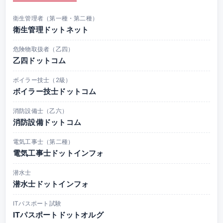
衛生管理者（第一種・第二種）
衛生管理ドットネット
危険物取扱者（乙四）
乙四ドットコム
ボイラー技士（2級）
ボイラー技士ドットコム
消防設備士（乙六）
消防設備ドットコム
電気工事士（第二種）
電気工事士ドットインフォ
潜水士
潜水士ドットインフォ
ITパスポート試験
ITパスポートドットオルグ