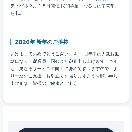
ティバル２月２８日開催 民間学童「なるには學問堂」
を […]
2026年 新年のご挨拶
あけましておめでとうございます。 旧年中は大変お世
話になり、従業員一同心より御礼申し上げます。本年
も、更なるサービスの向上に努めて参りますので、よ
り一層のご支援、お引立てを賜りますようお願い申し
上げます。皆様のご健康とご […]