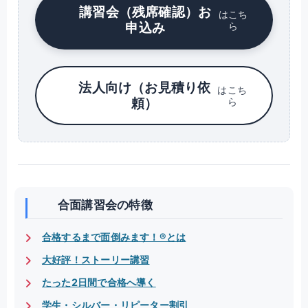
講習会（残席確認）お
はこち
申込み
ら
法人向け（お見積り依
はこち
頼）
ら
合面講習会の特徴
合格するまで面倒みます！®とは
大好評！ストーリー講習
たった2日間で合格へ導く
学生・シルバー・リピーター割引