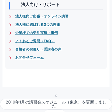
法人向け・サポート
法人様向け出張・オンライン講習
法人様に選ばれる3つの理由
企業様での受注実績・事例
よくあるご質問（FAQ）
合格者のお便り・受講者の声
お問合せフォーム
«
2019年1月の講習会スケジュール（東京）を更新しまし
た！