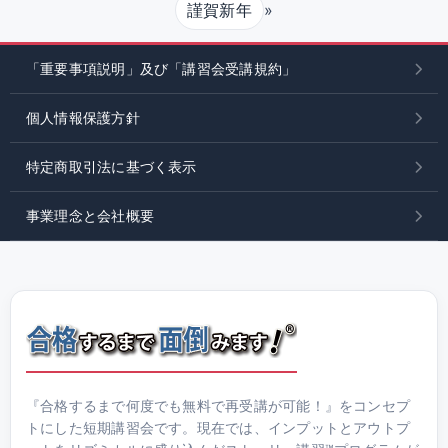
»
謹賀新年
「重要事項説明」及び「講習会受講規約」
個人情報保護方針
特定商取引法に基づく表示
事業理念と会社概要
『合格するまで何度でも無料で再受講が可能！』をコンセプ
トにした短期講習会です。現在では、インプットとアウトプ