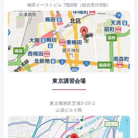
梅田イーストビル 7階8階（総合受付8階）
東京講習会場
東京都港区芝浦3-20-2
山楽ビル５階