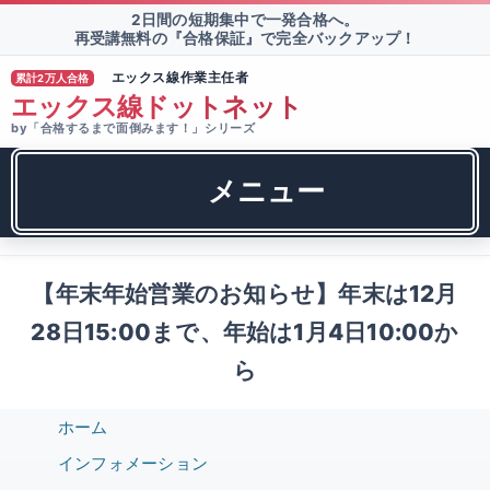
2日間の短期集中で一発合格へ。
再受講無料の『合格保証』で完全バックアップ！
エックス線作業主任者
累計2万人合格
TM
エックス線ドットネット
by「合格するまで面倒みます！」シリーズ
メニュー
【年末年始営業のお知らせ】年末は12月
28日15:00まで、年始は1月4日10:00か
ら
ホーム
インフォメーション