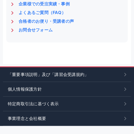
企業様での受注実績・事例
よくあるご質問（FAQ）
合格者のお便り・受講者の声
お問合せフォーム
「重要事項説明」及び「講習会受講規約」
個人情報保護方針
特定商取引法に基づく表示
事業理念と会社概要