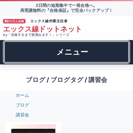
2日間の短期集中で一発合格へ。
再受講無料の『合格保証』で完全バックアップ！
エックス線作業主任者
累計2万人合格
TM
エックス線ドットネット
by「合格するまで面倒みます！」シリーズ
メニュー
ブログ / ブログタグ / 講習会
ホーム
ブログ
講習会