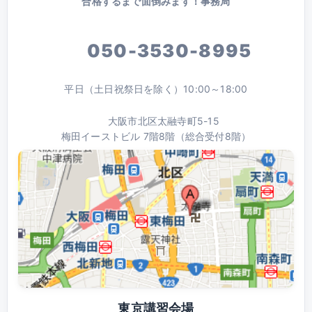
合格するまで面倒みます！事務局
050-3530-8995
平日（土日祝祭日を除く）10:00～18:00
大阪市北区太融寺町5-15
梅田イーストビル 7階8階（総合受付8階）
東京講習会場